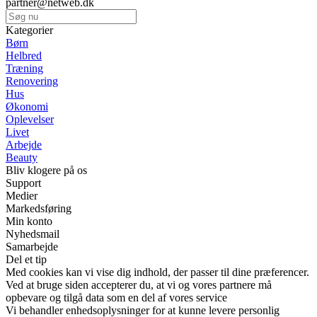
partner@netweb.dk
Kategorier
Børn
Helbred
Træning
Renovering
Hus
Økonomi
Oplevelser
Livet
Arbejde
Beauty
Bliv klogere på os
Support
Medier
Markedsføring
Min konto
Nyhedsmail
Samarbejde
Del et tip
Med cookies kan vi vise dig indhold, der passer til dine præferencer.
Ved at bruge siden accepterer du, at vi og vores partnere må
opbevare og tilgå data som en del af vores service
Vi behandler enhedsoplysninger for at kunne levere personlig