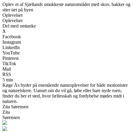
Oplev et af Sjællands smukkeste naturområder med skov, bakker og
stier tæt på byen
Oplevelser
Oplevelser
Del med omtanke
X
Facebook
Instagram
LinkedIn
YouTube
Pinterest
TikTok
Mail
RSS
5 min
Køge Ås byder på enestående naturoplevelser for både motionister
og naturelskere. Uanset om du vil gå, løbe eller bare nyde roen,
finder du her et sted, hvor fællesskab og fordybelse mødes midt i
naturen.
Zita Sørensen
Zita
Sørensen