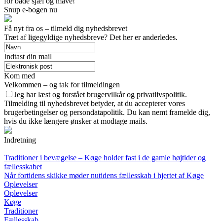
for både sjæl og mave!
Snup e-bogen nu
Få nyt fra os – tilmeld dig nyhedsbrevet
Træt af ligegyldige nyhedsbreve? Det her er anderledes.
Indtast din mail
Kom med
Velkommen – og tak for tilmeldingen
Jeg har læst og forstået brugervilkår og privatlivspolitik.
Tilmelding til nyhedsbrevet betyder, at du accepterer vores
brugerbetingelser og persondatapolitik. Du kan nemt framelde dig,
hvis du ikke længere ønsker at modtage mails.
Indretning
Traditioner i bevægelse – Køge holder fast i de gamle højtider og
fællesskabet
Når fortidens skikke møder nutidens fællesskab i hjertet af Køge
Oplevelser
Oplevelser
Køge
Traditioner
Fællesskab