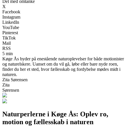
Del med omtanke
X
Facebook
Instagram
LinkedIn
YouTube
Pinterest
TikTok
Mail
RSS
5 min
Køge Ås byder på enestående naturoplevelser for både motionister
og naturelskere. Uanset om du vil gå, løbe eller bare nyde roen,
finder du her et sted, hvor fællesskab og fordybelse mødes midt i
naturen.
Zita Sørensen
Zita
Sørensen
Naturperlerne i Køge Ås: Oplev ro,
motion og fællesskab i naturen