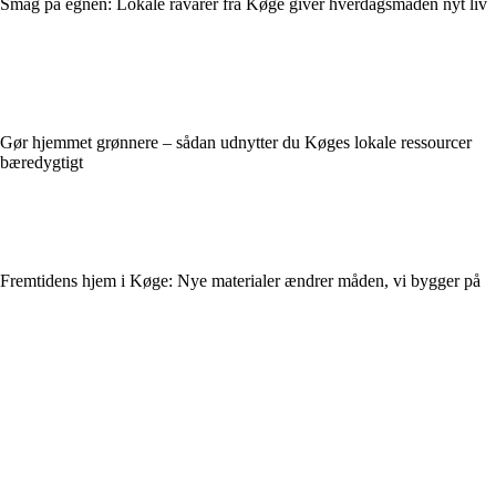
Smag på egnen: Lokale råvarer fra Køge giver hverdagsmaden nyt liv
Gør hjemmet grønnere – sådan udnytter du Køges lokale ressourcer
bæredygtigt
Fremtidens hjem i Køge: Nye materialer ændrer måden, vi bygger på