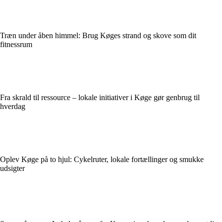
Træn under åben himmel: Brug Køges strand og skove som dit
fitnessrum
Fra skrald til ressource – lokale initiativer i Køge gør genbrug til
hverdag
Oplev Køge på to hjul: Cykelruter, lokale fortællinger og smukke
udsigter